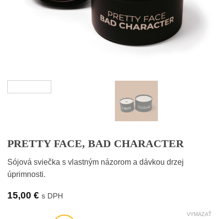
PRETTY FACE, BAD CHARACTER
Sójová sviečka s vlastným názorom a dávkou drzej
úprimnosti.
15,00
€
s DPH
VYMAZAŤ