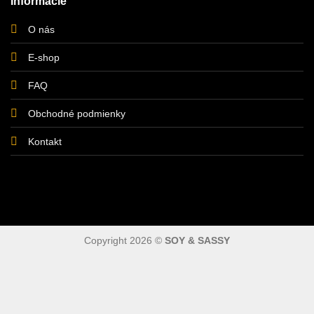
Informácie
O nás
E-shop
FAQ
Obchodné podmienky
Kontakt
Copyright 2026 ©
SOY & SASSY