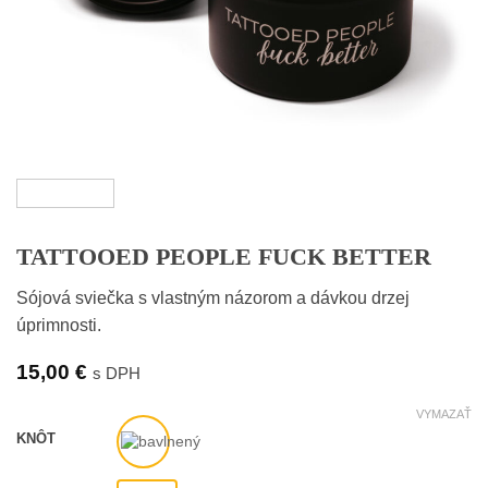
TATTOOED PEOPLE FUCK BETTER
Sójová sviečka s vlastným názorom a dávkou drzej
úprimnosti.
15,00
€
s DPH
VYMAZAŤ
KNÔT