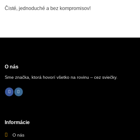
Čisté, jednoduché a bez kompromisov!
O nás
Sme značka, ktorá hovorí všetko na rovinu – cez sviečky.
Informácie
O nás