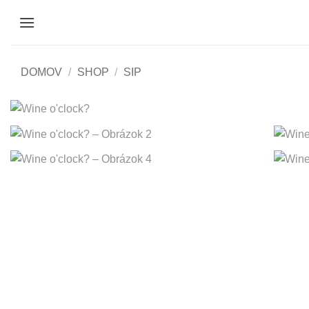
Skip
to
content
DOMOV
/
SHOP
/
SIP