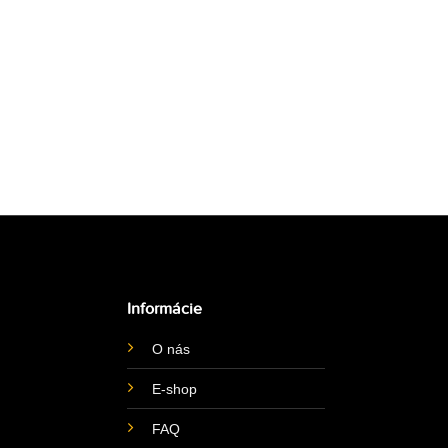
Informácie
O nás
E-shop
FAQ